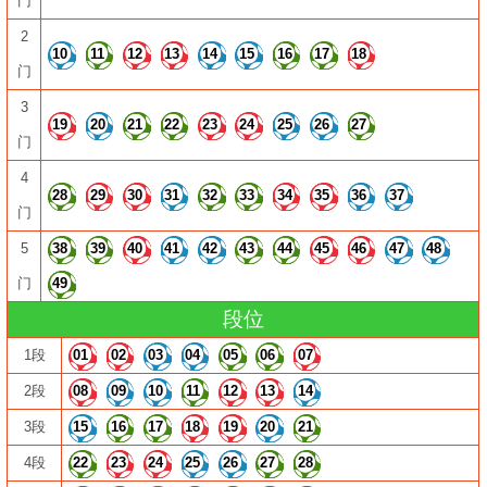
门
2
10
11
12
13
14
15
16
17
18
门
3
19
20
21
22
23
24
25
26
27
门
4
28
29
30
31
32
33
34
35
36
37
门
5
38
39
40
41
42
43
44
45
46
47
48
门
49
段位
1段
01
02
03
04
05
06
07
2段
08
09
10
11
12
13
14
3段
15
16
17
18
19
20
21
4段
22
23
24
25
26
27
28