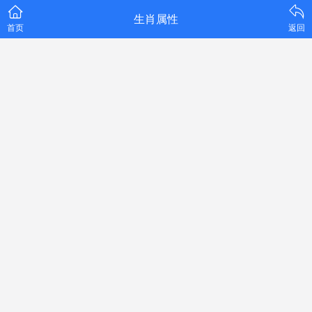
生肖属性
首页
返回